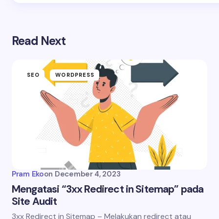
Read Next
SEO
WORDPRESS
Pram Eko
on
December 4, 2023
Mengatasi “3xx Redirect in Sitemap” pada
Site Audit
3xx Redirect in Sitemap – Melakukan redirect atau