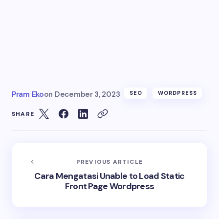
Pram Eko
on
December 3, 2023
SEO
WORDPRESS
SHARE
PREVIOUS ARTICLE
Cara Mengatasi Unable to Load Static
Front Page Wordpress