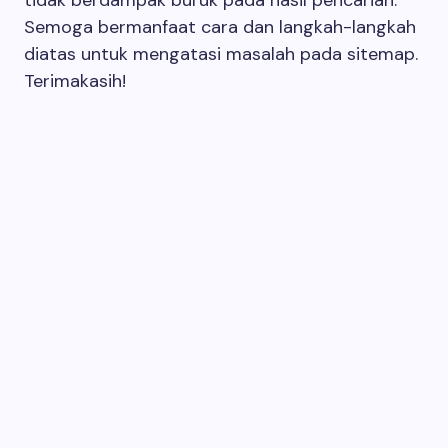
tidak berdampak buruk pada hasil pencarian.
Semoga bermanfaat cara dan langkah-langkah
diatas untuk mengatasi masalah pada sitemap.
Terimakasih!