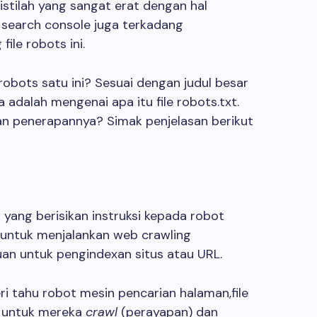
istilah yang sangat erat dengan hal
 search console juga terkadang
ile robots ini.
robots satu ini? Sesuai dengan judul besar
a adalah mengenai apa itu file robots.txt.
n penerapannya? Simak penjelasan berikut
t yang berisikan instruksi kepada robot
tu untuk menjalankan web crawling
an untuk pengindexan situs atau URL.
i tahu robot mesin pencarian halaman,file
n untuk mereka
crawl
(perayapan) dan