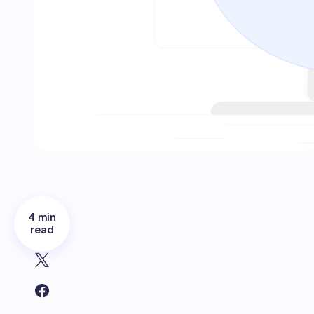
4 min
read