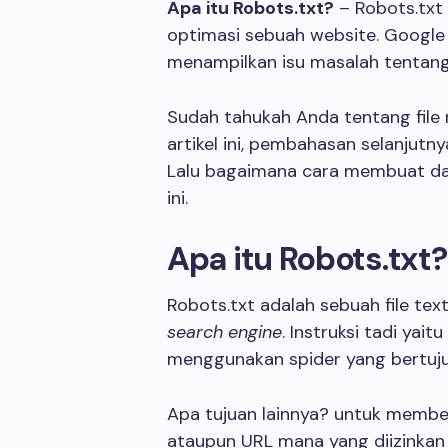
Apa itu Robots.txt?
– Robots.txt 
optimasi sebuah website. Google
menampilkan isu masalah tentang f
Sudah tahukah Anda tentang file 
artikel ini, pembahasan selanjutny
Lalu bagaimana cara membuat da
ini.
Apa itu Robots.txt?
Robots.txt adalah sebuah file tex
search engine
. Instruksi tadi yai
menggunakan spider yang bertuju
Apa tujuan lainnya? untuk member
ataupun URL mana yang diizinka