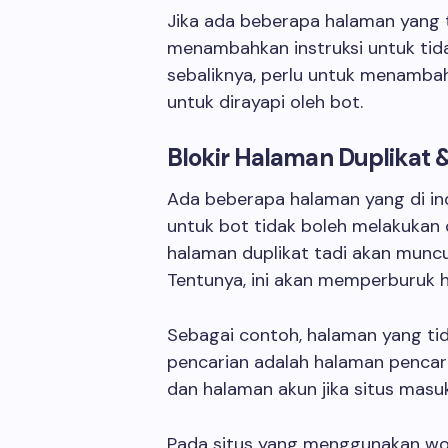
Jika ada beberapa halaman yang t
menambahkan instruksi untuk tida
sebaliknya, perlu untuk menamba
untuk dirayapi oleh bot.
Blokir Halaman Duplikat 
Ada beberapa halaman yang di indik
untuk bot tidak boleh melakukan cr
halaman duplikat tadi akan muncul
Tentunya, ini akan memperburuk ha
Sebagai contoh, halaman yang tid
pencarian adalah halaman pencarian
dan halaman akun jika situs masuk
Pada situs yang menggunakan wo