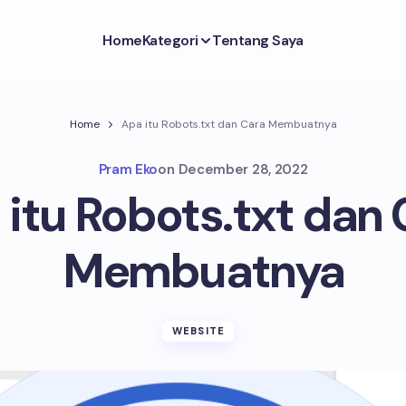
Home
Kategori
Tentang Saya
Home
Apa itu Robots.txt dan Cara Membuatnya
Pram Eko
on
December 28, 2022
 itu Robots.txt dan 
Membuatnya
WEBSITE