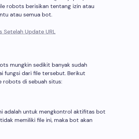
file robots berisikan tentang izin atau
entu atau semua bot.
s Setelah Update URL
ots mungkin sedikit banyak sudah
ngsi dari file tersebut. Berikut
 robots di sebuah situs:
ini adalah untuk mengkontrol aktifitas bot
tidak memiliki file ini, maka bot akan