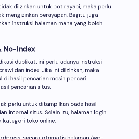
idak diizinkan untuk bot rayapi, maka perlu
k mengizinkan perayapan. Begitu juga
hkan instruksi halaman mana yang boleh
& No-Index
asi duplikat, ini perlu adanya instruksi
awl dan index. Jika ini diizinkan, maka
 di hasil pencarian mesin pencari.
sil pencarian situs.
ak perlu untuk ditampilkan pada hasil
 internal situs. Selain itu, halaman login
 kategori toko online.
rdpress, secara otomatis halaman /wp-