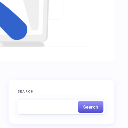
SEARCH
Search