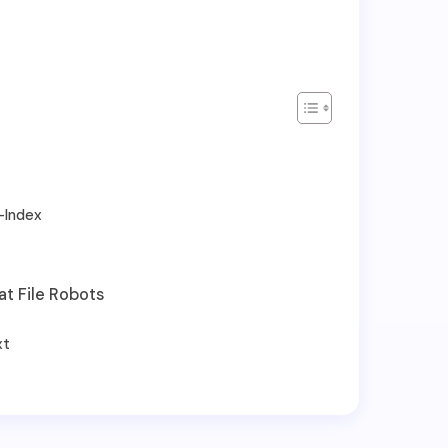
-Index
 File Robots
xt