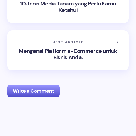
10 Jenis Media Tanam yang Perlu Kamu
Ketahui
NEXT ARTICLE
Mengenal Platform e-Commerce untuk
Bisnis Anda.
Write a Comment
Your email address will not be published.
Required
fields are marked
*