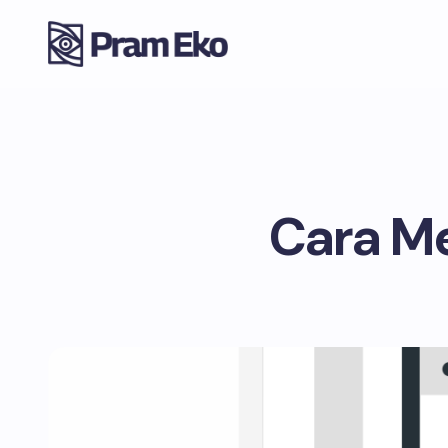
Cara M