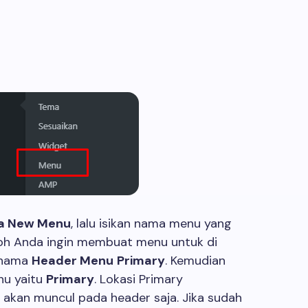
 a New Menu
, lalu isikan nama menu yang
toh Anda ingin membuat menu untuk di
i nama
Header Menu
Primary
. Kemudian
nu yaitu
Primary
. Lokasi Primary
akan muncul pada header saja. Jika sudah