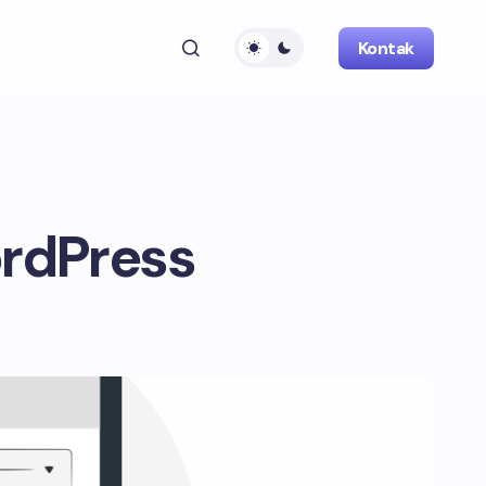
Kontak
rdPress