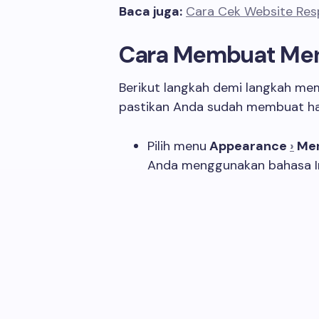
Baca juga:
Cara Cek Website Res
Cara Membuat Me
Berikut langkah demi langkah m
pastikan Anda sudah membuat ha
Pilih menu
Appearance
›
Me
Anda menggunakan bahasa I