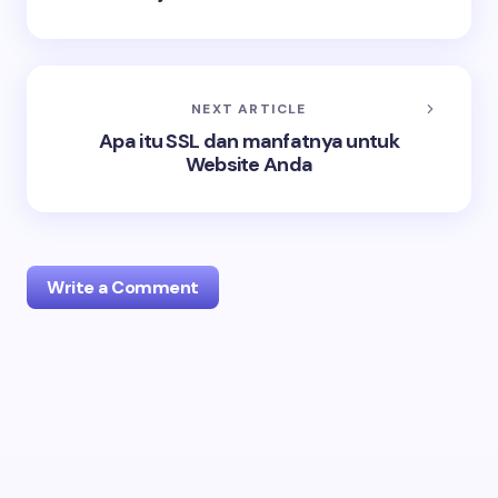
NEXT ARTICLE
Apa itu SSL dan manfatnya untuk
Website Anda
Write a Comment
Your email address will not be published.
Required
fields are marked
*
Name *