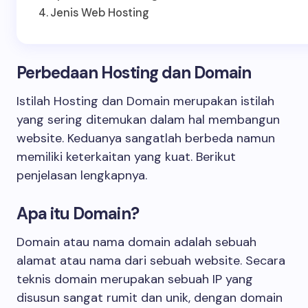
Jenis Web Hosting
Perbedaan Hosting dan Domain
Istilah Hosting dan Domain merupakan istilah
yang sering ditemukan dalam hal membangun
website. Keduanya sangatlah berbeda namun
memiliki keterkaitan yang kuat. Berikut
penjelasan lengkapnya.
Apa itu Domain?
Domain atau nama domain adalah sebuah
alamat atau nama dari sebuah website. Secara
teknis domain merupakan sebuah IP yang
disusun sangat rumit dan unik, dengan domain