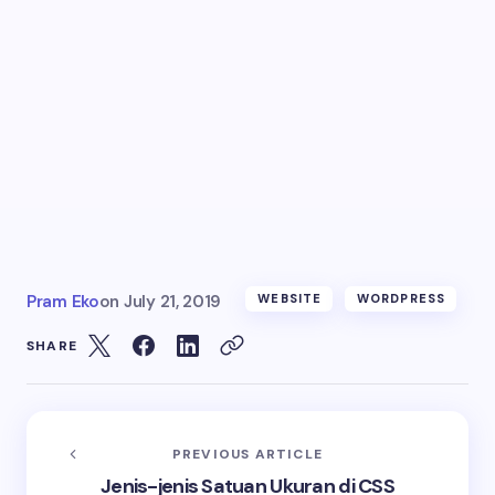
Pram Eko
on
July 21, 2019
WEBSITE
WORDPRESS
SHARE
PREVIOUS ARTICLE
Jenis-jenis Satuan Ukuran di CSS