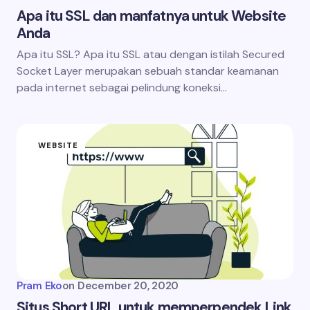
Apa itu SSL dan manfatnya untuk Website
Anda
Apa itu SSL? Apa itu SSL atau dengan istilah Secured
Socket Layer merupakan sebuah standar keamanan
pada internet sebagai pelindung koneksi…
WEBSITE
Pram Eko
on
December 20, 2020
Situs Short URL untuk memperpendek Link