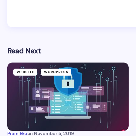
Read Next
WEBSITE
WORDPRESS
Pram Eko
on
November 5, 2019