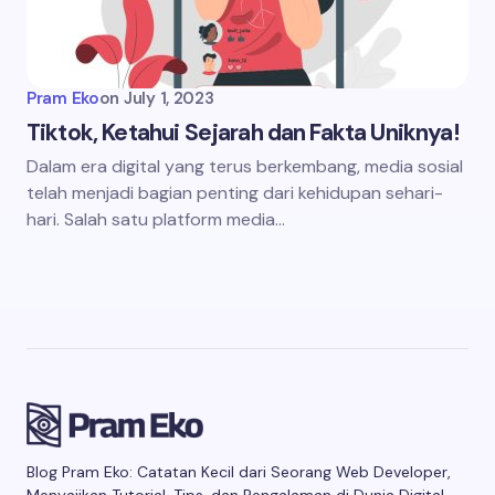
Pram Eko
on
July 1, 2023
Tiktok, Ketahui Sejarah dan Fakta Uniknya!
Dalam era digital yang terus berkembang, media sosial
telah menjadi bagian penting dari kehidupan sehari-
hari. Salah satu platform media…
Blog Pram Eko: Catatan Kecil dari Seorang Web Developer,
Menyajikan Tutorial, Tips, dan Pengalaman di Dunia Digital