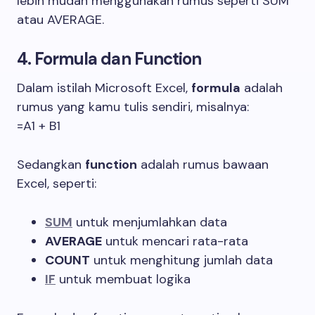
lebih mudah menggunakan rumus seperti SUM
atau AVERAGE.
4. Formula dan Function
Dalam istilah Microsoft Excel,
formula
adalah
rumus yang kamu tulis sendiri, misalnya:
=A1 + B1
Sedangkan
function
adalah rumus bawaan
Excel, seperti:
SUM
untuk menjumlahkan data
AVERAGE
untuk mencari rata-rata
COUNT
untuk menghitung jumlah data
IF
untuk membuat logika