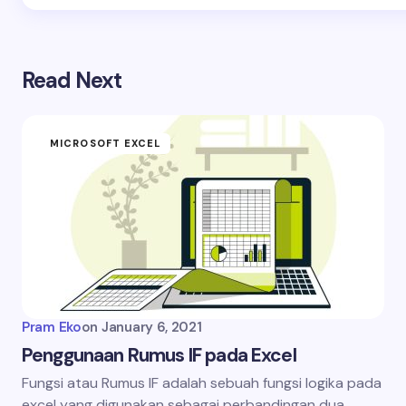
Read Next
MICROSOFT EXCEL
Pram Eko
on
January 6, 2021
Penggunaan Rumus IF pada Excel
Fungsi atau Rumus IF adalah sebuah fungsi logika pada
excel yang digunakan sebagai perbandingan dua