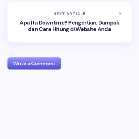
NEXT ARTICLE
Apa Itu Downtime? Pengertian, Dampak
dan Cara Hitung di Website Anda
Write a Comment
Your email address will not be published.
Required
fields are marked
*
Name *