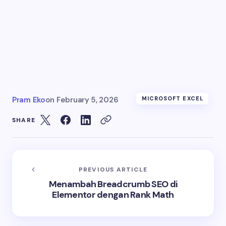
Pram Eko
on
February 5, 2026
MICROSOFT EXCEL
SHARE
PREVIOUS ARTICLE
Menambah Breadcrumb SEO di
Elementor dengan Rank Math