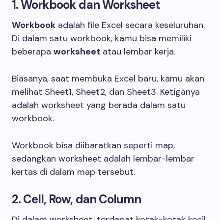
1. Workbook dan Worksheet
Workbook
adalah file Excel secara keseluruhan.
Di dalam satu workbook, kamu bisa memiliki
beberapa
worksheet
atau lembar kerja.
Biasanya, saat membuka Excel baru, kamu akan
melihat Sheet1, Sheet2, dan Sheet3. Ketiganya
adalah worksheet yang berada dalam satu
workbook.
Workbook bisa diibaratkan seperti map,
sedangkan worksheet adalah lembar-lembar
kertas di dalam map tersebut.
2. Cell, Row, dan Column
Di dalam worksheet, terdapat kotak-kotak kecil