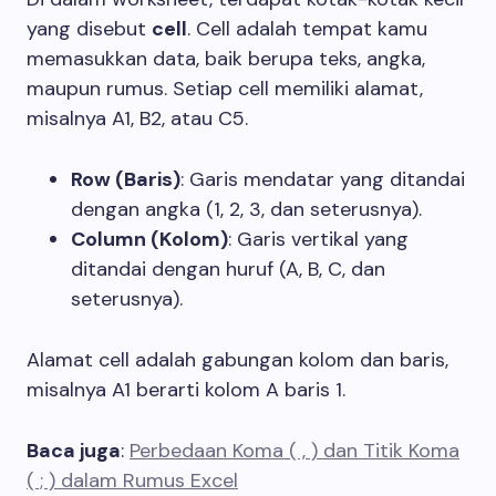
yang disebut
cell
. Cell adalah tempat kamu
memasukkan data, baik berupa teks, angka,
maupun rumus. Setiap cell memiliki alamat,
misalnya A1, B2, atau C5.
Row (Baris)
: Garis mendatar yang ditandai
dengan angka (1, 2, 3, dan seterusnya).
Column (Kolom)
: Garis vertikal yang
ditandai dengan huruf (A, B, C, dan
seterusnya).
Alamat cell adalah gabungan kolom dan baris,
misalnya A1 berarti kolom A baris 1.
Baca juga
:
Perbedaan Koma ( , ) dan Titik Koma
( ; ) dalam Rumus Excel