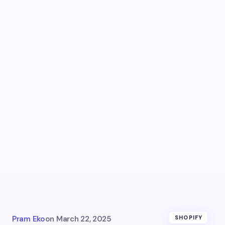
Pram Eko
on
March 22, 2025
SHOPIFY