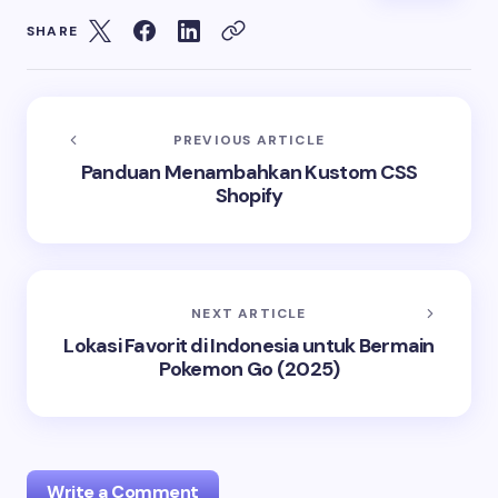
SHARE
PREVIOUS ARTICLE
Panduan Menambahkan Kustom CSS
Shopify
NEXT ARTICLE
Lokasi Favorit di Indonesia untuk Bermain
Pokemon Go (2025)
Write a Comment