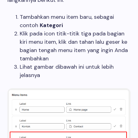
Tambahkan menu item baru, sebagai
contoh
Kategori
Klik pada icon titik-titik tiga pada bagian
kiri menu item, klik dan tahan lalu geser ke
bagian tengah menu item yang ingin Anda
tambahkan
Lihat gambar dibawah ini untuk lebih
jelasnya