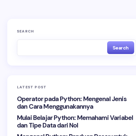
Save my name and email in this browser for the
next time I comment.
SEARCH
Search
LATEST POST
Operator pada Python: Mengenal Jenis
dan Cara Menggunakannya
Mulai Belajar Python: Memahami Variabel
dan Tipe Data dari Nol