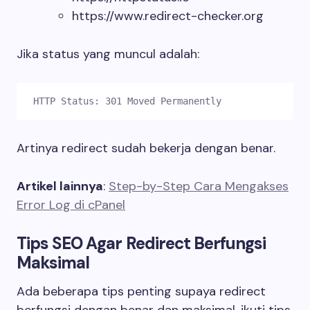
https://www.redirect-checker.org
Jika status yang muncul adalah:
HTTP Status: 301 Moved Permanently
Artinya redirect sudah bekerja dengan benar.
Artikel lainnya
:
Step-by-Step Cara Mengakses
Error Log di cPanel
Tips SEO Agar Redirect Berfungsi
Maksimal
Ada beberapa tips penting supaya redirect
berfungsi dengan benar dan maksimal, ikuti tips