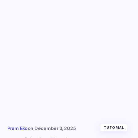
Pram Eko
on
December 3, 2025
TUTORIAL