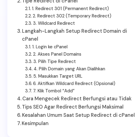
Tipe Redirect di cPanel
1. Redirect 301 (Permanent Redirect)
2. Redirect 302 (Temporary Redirect)
3. Wildcard Redirect
Langkah-Langkah Setup Redirect Domain di
cPanel
1. Login ke cPanel
2. Akses Panel Domains
3. Pilih Tipe Redirect
4. Pilih Domain yang Akan Dialihkan
5. Masukkan Target URL
6. Aktifkan Wildcard Redirect (Opsional)
7. Klik Tombol “Add”
Cara Mengecek Redirect Berfungsi atau Tidak
Tips SEO Agar Redirect Berfungsi Maksimal
Kesalahan Umum Saat Setup Redirect di cPanel
Kesimpulan