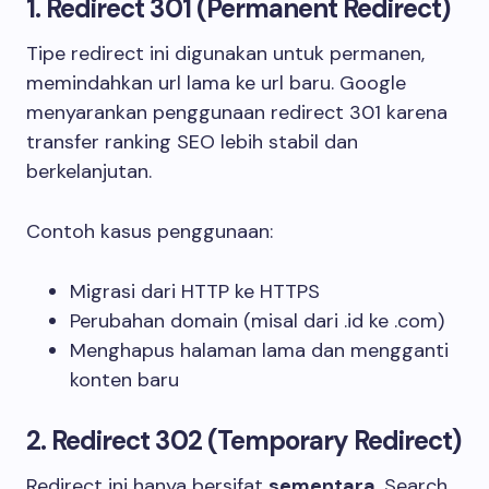
1. Redirect 301 (Permanent Redirect)
Tipe redirect ini digunakan untuk permanen,
memindahkan url lama ke url baru. Google
menyarankan penggunaan redirect 301 karena
transfer ranking SEO lebih stabil dan
berkelanjutan.
Contoh kasus penggunaan:
Migrasi dari HTTP ke HTTPS
Perubahan domain (misal dari .id ke .com)
Menghapus halaman lama dan mengganti
konten baru
2. Redirect 302 (Temporary Redirect)
Redirect ini hanya bersifat
sementara
. Search