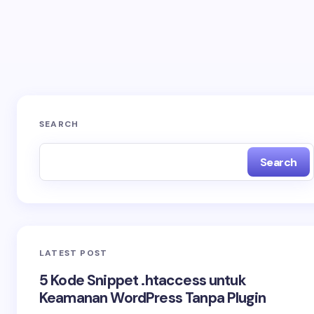
Save my name and email in this browser for the
next time I comment.
Submit Comment
SEARCH
Search
LATEST POST
5 Kode Snippet .htaccess untuk
Keamanan WordPress Tanpa Plugin