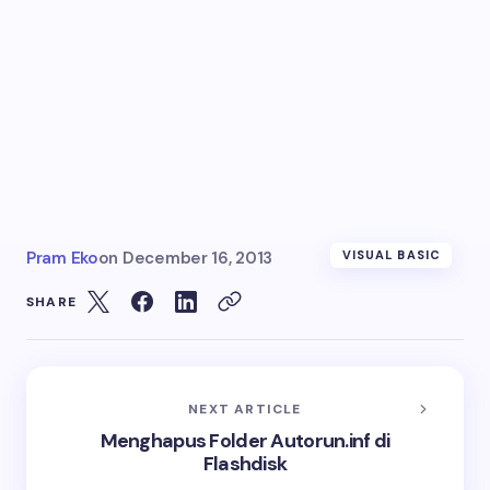
Pram Eko
on
December 16, 2013
VISUAL BASIC
SHARE
NEXT ARTICLE
Menghapus Folder Autorun.inf di
Flashdisk