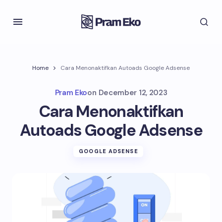
Home
Cara Menonaktifkan Autoads Google Adsense
Pram Eko
on
December 12, 2023
Cara Menonaktifkan
Autoads Google Adsense
GOOGLE ADSENSE