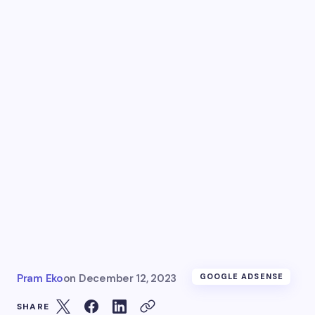
Pram Eko
on
December 12, 2023
GOOGLE ADSENSE
SHARE