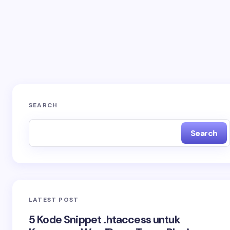
Save my name and email in this browser for the
next time I comment.
SEARCH
Search
LATEST POST
5 Kode Snippet .htaccess untuk