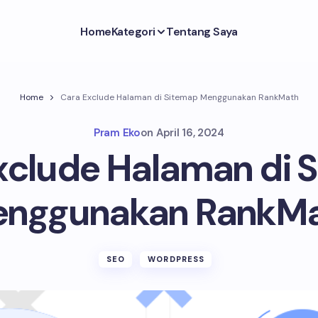
Home
Kategori
Tentang Saya
Home
Cara Exclude Halaman di Sitemap Menggunakan RankMath
Pram Eko
on
April 16, 2024
xclude Halaman di 
nggunakan RankM
SEO
WORDPRESS