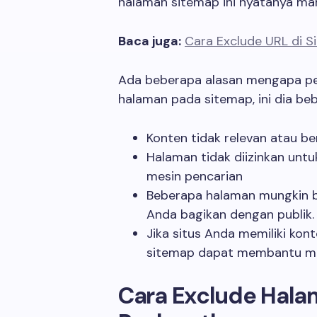
halaman sitemap ini nyatanya ma
Baca juga:
Cara Exclude URL di 
Ada beberapa alasan mengapa pe
halaman pada sitemap, ini dia be
Konten tidak relevan atau be
Halaman tidak diizinkan untuk
mesin pencarian
Beberapa halaman mungkin ber
Anda bagikan dengan publik.
Jika situs Anda memiliki kon
sitemap dapat membantu men
Cara Exclude Hala