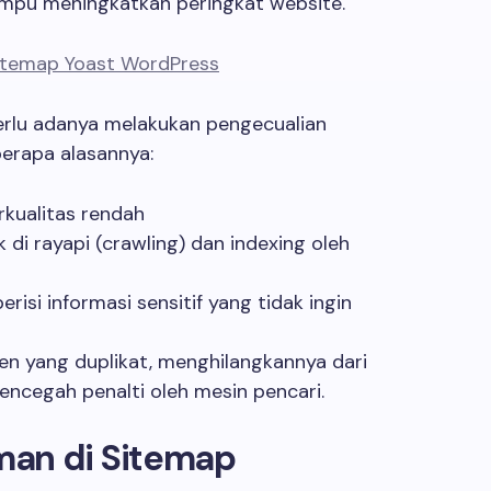
mpu meningkatkan peringkat website.
Sitemap Yoast WordPress
rlu adanya melakukan pengecualian
berapa alasannya:
rkualitas rendah
 di rayapi (crawling) dan indexing oleh
isi informasi sensitif yang tidak ingin
ten yang duplikat, menghilangkannya dari
cegah penalti oleh mesin pencari.
man di Sitemap