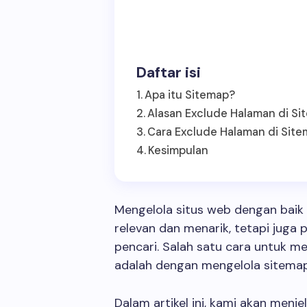
Daftar isi
Apa itu Sitemap?
Alasan Exclude Halaman di Si
Cara Exclude Halaman di Sit
Kesimpulan
Mengelola situs web dengan baik
relevan dan menarik, tetapi juga
pencari. Salah satu cara untuk m
adalah dengan mengelola sitemap 
Dalam artikel ini, kami akan menj