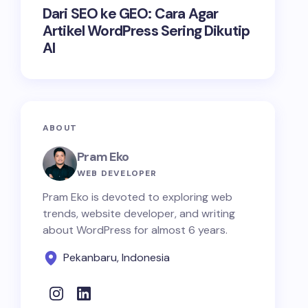
Dari SEO ke GEO: Cara Agar
Artikel WordPress Sering Dikutip
AI
ABOUT
Pram Eko
WEB DEVELOPER
Pram Eko is devoted to exploring web
trends, website developer, and writing
about WordPress for almost 6 years.
Pekanbaru, Indonesia