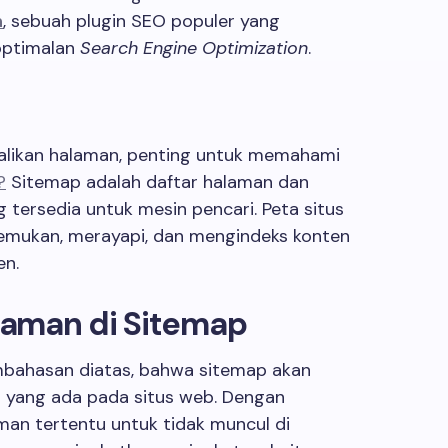
h
, sebuah plugin SEO populer yang
optimalan
Search Engine Optimization
.
likan halaman, penting untuk memahami
?
Sitemap adalah daftar halaman dan
g tersedia untuk mesin pencari. Peta situs
emukan, merayapi, dan mengindeks konten
en.
laman di Sitemap
mbahasan diatas, bahwa sitemap akan
yang ada pada situs web. Dengan
man tertentu untuk tidak muncul di