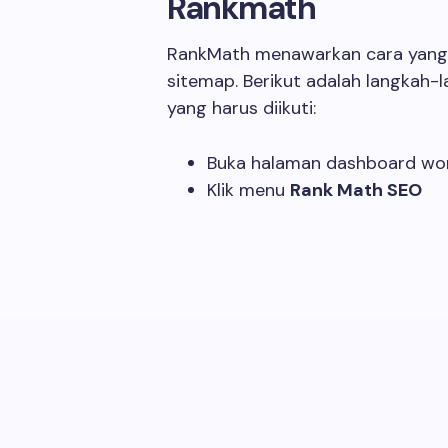
Rankmath
RankMath menawarkan cara yang 
sitemap. Berikut adalah langkah
yang harus diikuti:
Buka halaman dashboard wo
Klik menu
Rank Math SEO