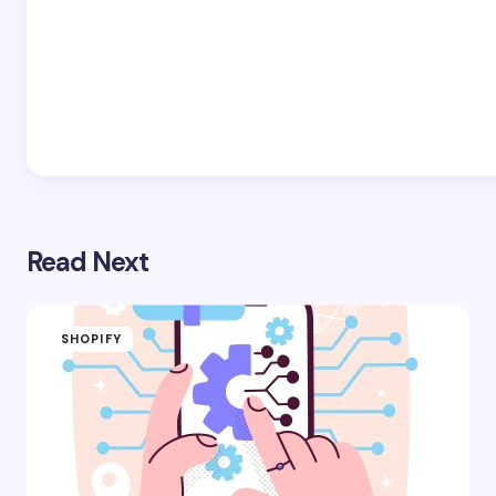
Read Next
SHOPIFY