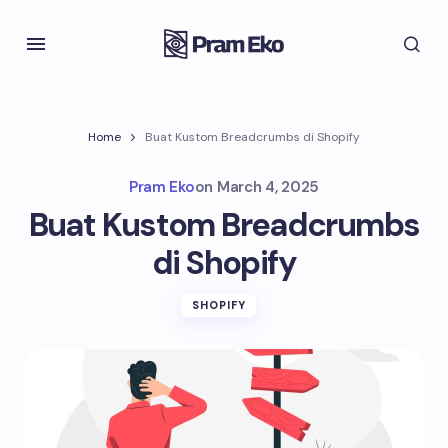
Home
Buat Kustom Breadcrumbs di Shopify
Pram Eko
on
March 4, 2025
Buat Kustom Breadcrumbs
di Shopify
SHOPIFY