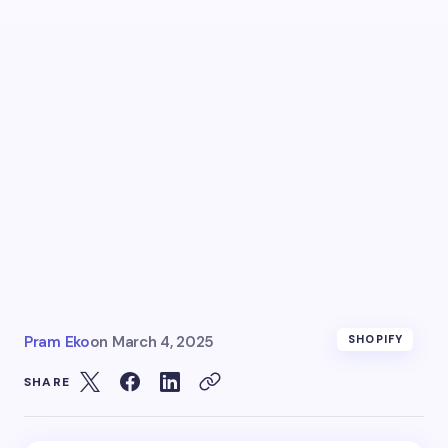
Pram Eko
on
March 4, 2025
SHOPIFY
SHARE