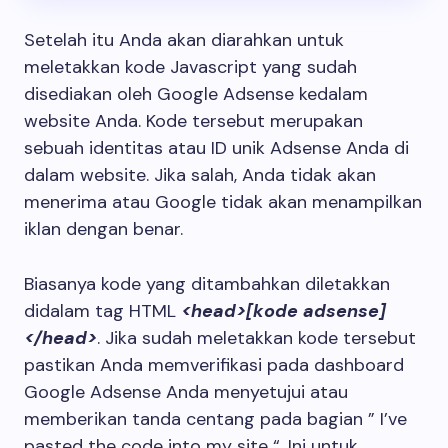
Setelah itu Anda akan diarahkan untuk
meletakkan kode Javascript yang sudah
disediakan oleh Google Adsense kedalam
website Anda. Kode tersebut merupakan
sebuah identitas atau ID unik Adsense Anda di
dalam website. Jika salah, Anda tidak akan
menerima atau Google tidak akan menampilkan
iklan dengan benar.
Biasanya kode yang ditambahkan diletakkan
didalam tag HTML
<head>[kode adsense]
</head>
. Jika sudah meletakkan kode tersebut
pastikan Anda memverifikasi pada dashboard
Google Adsense Anda menyetujui atau
memberikan tanda centang pada bagian ” I’ve
pasted the code into my site “. Ini untuk