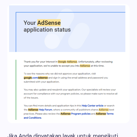
Jika Anda dinyatakan layak untuk mengikuti