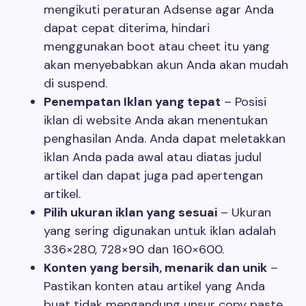
mengikuti peraturan Adsense agar Anda
dapat cepat diterima, hindari
menggunakan boot atau cheet itu yang
akan menyebabkan akun Anda akan mudah
di suspend.
Penempatan Iklan yang tepat
– Posisi
iklan di website Anda akan menentukan
penghasilan Anda. Anda dapat meletakkan
iklan Anda pada awal atau diatas judul
artikel dan dapat juga pad apertengan
artikel.
Pilih ukuran iklan yang sesuai
– Ukuran
yang sering digunakan untuk iklan adalah
336×280, 728×90 dan 160×600.
Konten yang bersih, menarik dan unik
–
Pastikan konten atau artikel yang Anda
buat tidak mengandung unsur copy paste