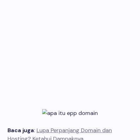
Baca juga
:
Lupa Perpanjang Domain dan
Hosting? Ketahui Dampaknya