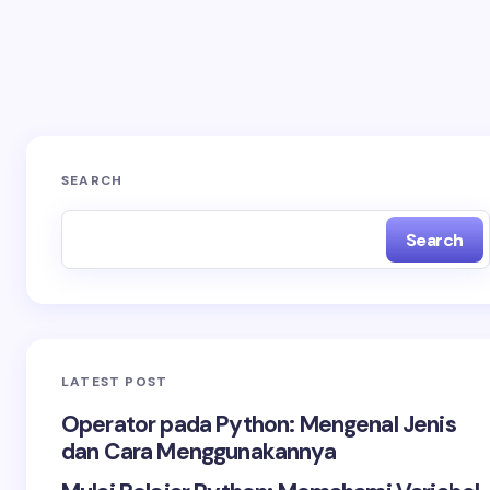
Save my name and email in this browser for the
next time I comment.
SEARCH
Search
LATEST POST
Operator pada Python: Mengenal Jenis
dan Cara Menggunakannya