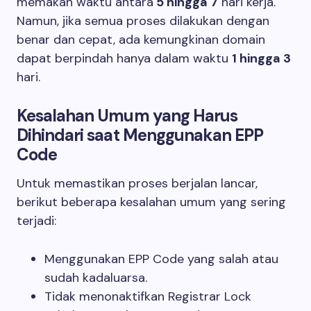
memakan waktu antara
5 hingga 7
hari kerja.
Namun, jika semua proses dilakukan dengan
benar dan cepat, ada kemungkinan domain
dapat berpindah hanya dalam waktu
1 hingga 3
hari.
Kesalahan Umum yang Harus
Dihindari saat Menggunakan EPP
Code
Untuk memastikan proses berjalan lancar,
berikut beberapa kesalahan umum yang sering
terjadi:
Menggunakan EPP Code yang salah atau
sudah kadaluarsa.
Tidak menonaktifkan Registrar Lock