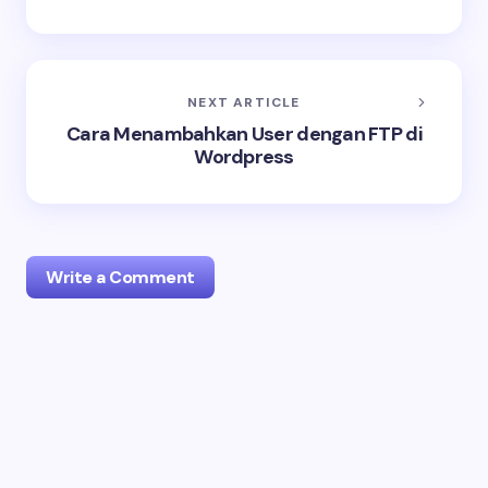
NEXT ARTICLE
Cara Menambahkan User dengan FTP di
Wordpress
Write a Comment
Your email address will not be published.
Required
fields are marked
*
Name *