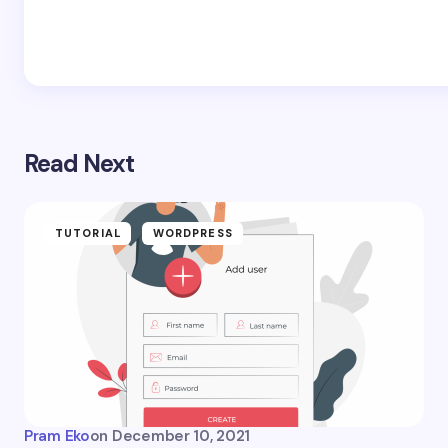
Read Next
TUTORIAL
WORDPRESS
Pram Eko
on
December 10, 2021