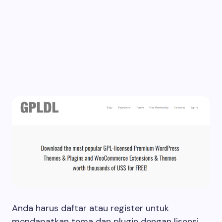
Anda harus daftar atau register untuk
mendapatkan tema dan plugin dengan lisensi