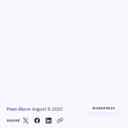
Pram Eko
on
August 9, 2022
WORDPRESS
SHARE