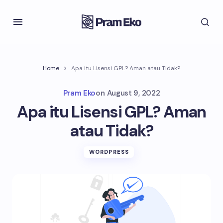
Home
Apa itu Lisensi GPL? Aman atau Tidak?
Pram Eko
on
August 9, 2022
Apa itu Lisensi GPL? Aman
atau Tidak?
WORDPRESS