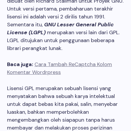
dibuat oleh Richard Stallman untuk Proyek GNU.
Untuk versi pertama, pembaharuan terakhir
lisensi ini adalah versi 2 dirilis tahun 1991.
Sementara itu,
GNU Lesser General Public
License (LGPL)
merupakan versi lain dari GPL.
LGPL ditujukan untuk penggunaan beberapa
librari perangkat lunak.
Baca juga:
Cara Tambah ReCaptcha Kolom
Komentar Wordrpress
Lisensi GPL merupakan sebuah lisensi yang
menyatakan bahwa sebuah karya intelektual
untuk dapat bebas kita pakai, salin, menyebar
luaskan, bahkan memperbolehkan
mengembangkan oleh siapapun tanpa harus
membayar dan melakukan proses perizinan